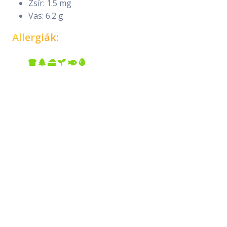
Zsír: 1.5 mg
Vas: 6.2 g
Allergiák: