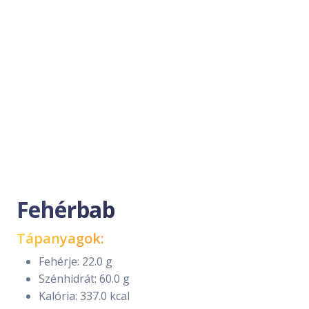
Fehérbab
Tápanyagok:
Fehérje: 22.0 g
Szénhidrát: 60.0 g
Kalória: 337.0 kcal