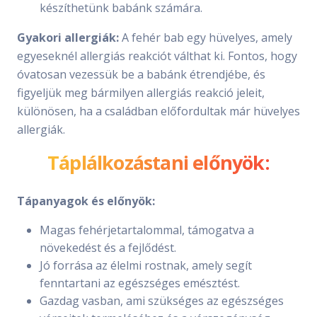
készíthetünk babánk számára.
Gyakori allergiák:
A fehér bab egy hüvelyes, amely
egyeseknél allergiás reakciót válthat ki. Fontos, hogy
óvatosan vezessük be a babánk étrendjébe, és
figyeljük meg bármilyen allergiás reakció jeleit,
különösen, ha a családban előfordultak már hüvelyes
allergiák.
Táplálkozástani előnyök:
Tápanyagok és előnyök:
Magas fehérjetartalommal, támogatva a
növekedést és a fejlődést.
Jó forrása az élelmi rostnak, amely segít
fenntartani az egészséges emésztést.
Gazdag vasban, ami szükséges az egészséges