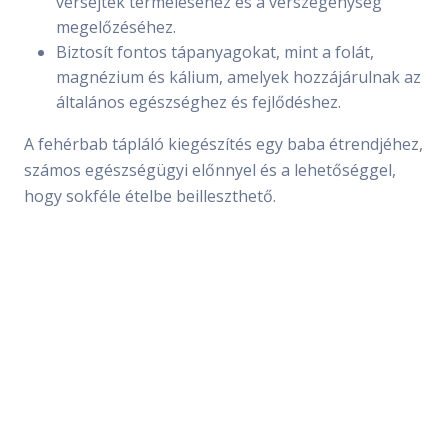
vérsejtek termeléséhez és a vérszegénység
megelőzéséhez.
Biztosít fontos tápanyagokat, mint a folát,
magnézium és kálium, amelyek hozzájárulnak az
általános egészséghez és fejlődéshez.
A fehérbab tápláló kiegészítés egy baba étrendjéhez,
számos egészségügyi előnnyel és a lehetőséggel,
hogy sokféle ételbe beilleszthető.