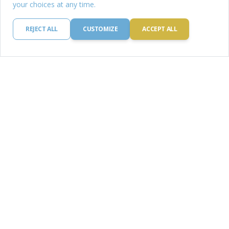
your choices at any time.
REJECT ALL
CUSTOMIZE
ACCEPT ALL
Lencse
Fehérje: 25.0 g
Szénhidrát: 63.0 g
Kalória: 25.0 kcal
Zsír: 25.0 mg
Vas: 25.0 g
OLVASS TOVÁBB