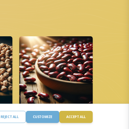
REJECT ALL
CUSTOMIZE
ACCEPT ALL
Vesebab