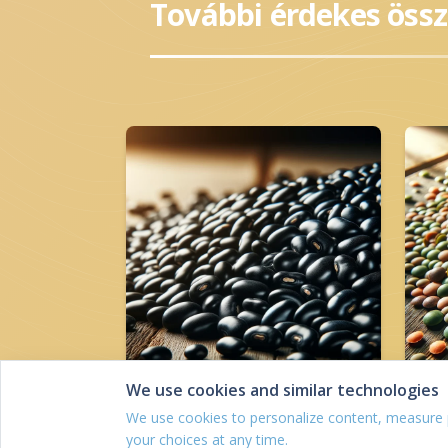
További érdekes öss
We use cookies and similar technologies
Fekete bab
We use cookies to personalize content, measure
your choices at any time.