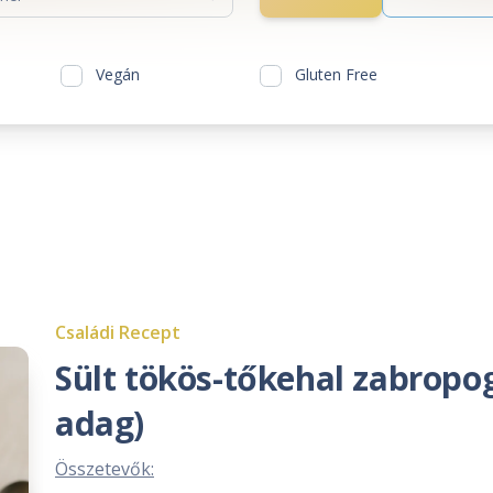
Vegán
Gluten Free
Családi Recept
Sült tökös-tőkehal zabropog
adag)
Összetevők: