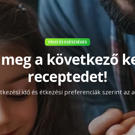
FRISS ÉS EGÉSZSÉGES
 meg a következő 
receptedet!
tkezési idő és étkezési preferenciák szerint az