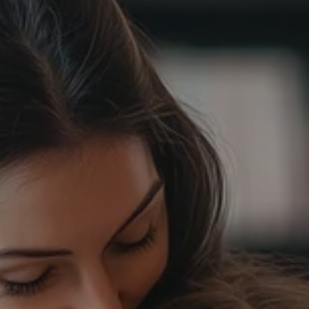
Bevásárlól
Bevásárlóli