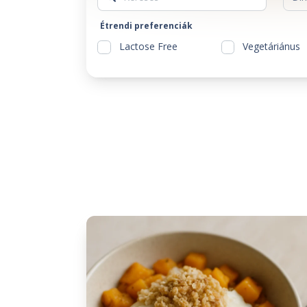
Étrendi preferenciák
Lactose Free
Vegetáriánus