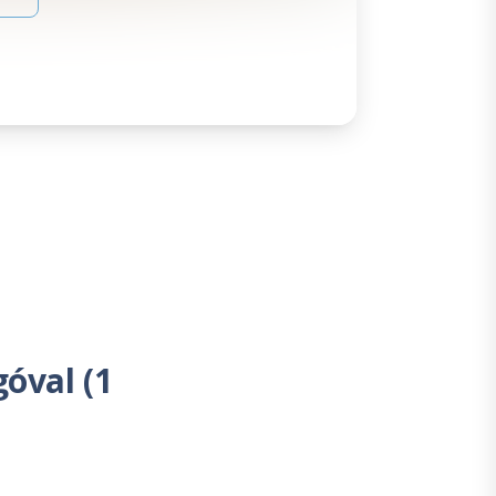
óval (1