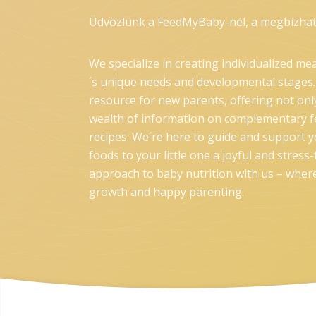
Üdvözlünk a FeedMyBaby-nél, a megbízhat
We specialize in creating individualized mea
´s unique needs and developmental stages.
resource for new parents, offering not onl
wealth of information on complementary fe
recipes. We´re here to guide and support y
foods to your little one a joyful and stres
approach to baby nutrition with us – where
growth and happy parenting.