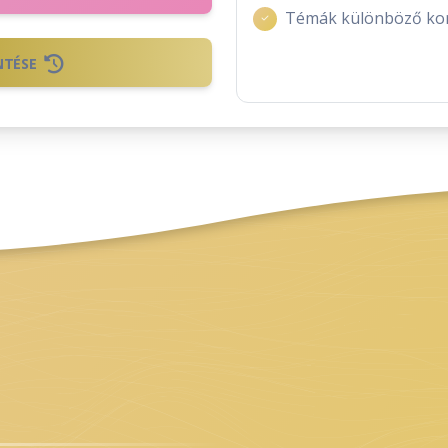
Témák különböző kor
NTÉSE