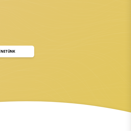
ÉNETÜNK