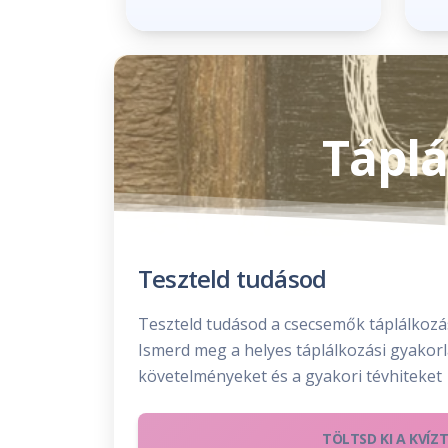
Táplá
Teszteld tudásod
Teszteld tudásod a csecsemők táplálkozás
Ismerd meg a helyes táplálkozási gyakorl
követelményeket és a gyakori tévhiteket
TÖLTSD KI A KVÍZT