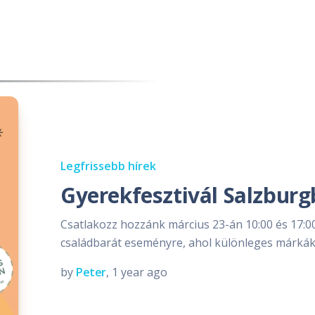
Legfrissebb hírek
Gyerekfesztivál Salzbur
Csatlakozz hozzánk március 23-án 10:00 és 17:
családbarát eseményre, ahol különleges márkák
by
Peter
, 1 year ago