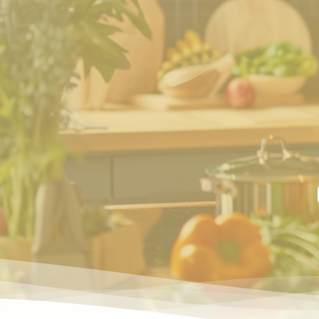
Bevásárlól
Bevásárlóli