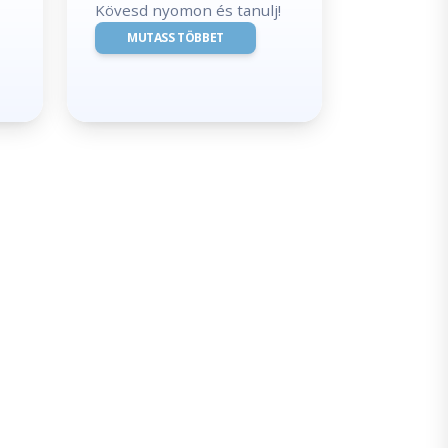
Kövesd nyomon és tanulj!
MUTASS TÖBBET