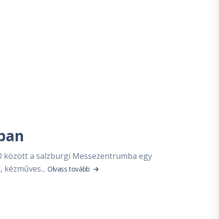
gban
00 között a salzburgi Messezentrumba egy
, kézműves...
Olvass tovább