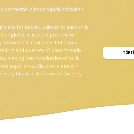
ó partnernél a baba táplálkozásában.
l plans for babies, tailored to each child
 Our platform is a comprehensive
y customized meal plans but also a
eding and a variety of baby-friendly
TÖRT
ou, making the introduction of solid
s-free experience. Discover a modern
 every bite is a step towards healthy