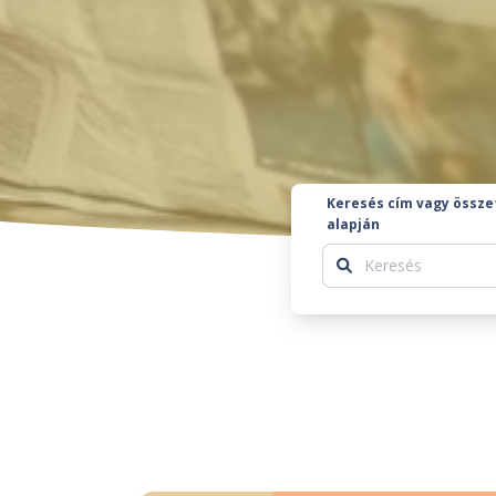
Keresés cím vagy össze
alapján