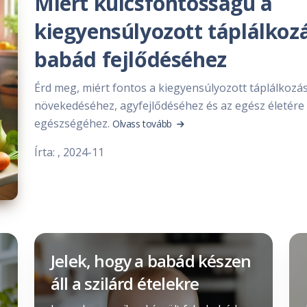
Miért kulcsfontosságú a
kiegyensúlyozott táplálkoz
babád fejlődéséhez
Érd meg, miért fontos a kiegyensúlyozott táplálkozá
növekedéséhez, agyfejlődéséhez és az egész életére
egészségéhez.
Olvass tovább
Írta:
, 2024-11
Jelek, hogy a babád készen
a
áll a szilárd ételekre