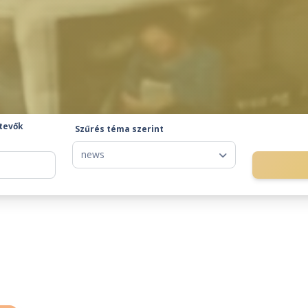
tevők
Szűrés téma szerint
news