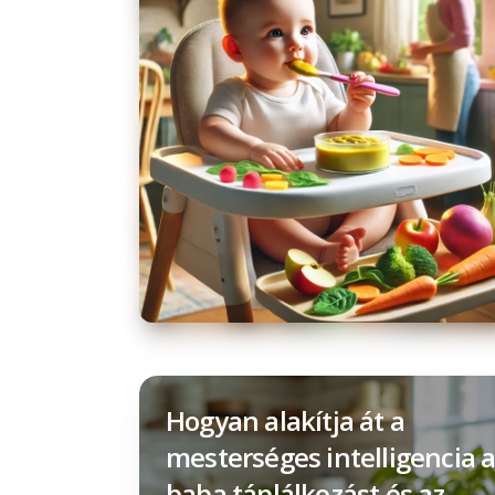
Hogyan alakítja át a
mesterséges intelligencia 
baba táplálkozást és az