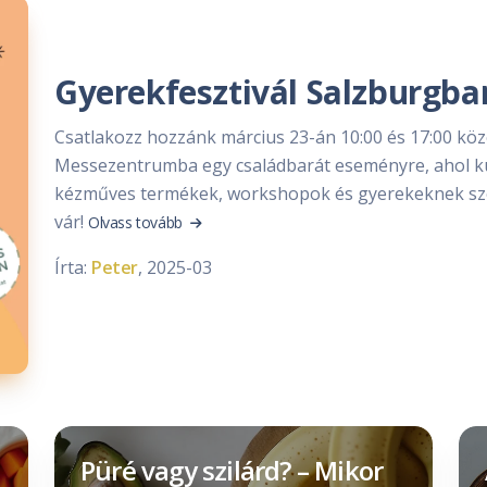
Gyerekfesztivál Salzburgba
Csatlakozz hozzánk március 23-án 10:00 és 17:00 köz
Messezentrumba egy családbarát eseményre, ahol k
kézműves termékek, workshopok és gyerekeknek sz
vár!
Olvass tovább
Írta:
Peter
, 2025-03
Püré vagy szilárd? – Mikor