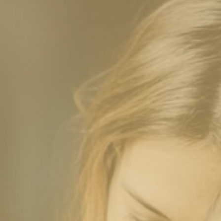
Bevásárló
Bevásárlóli