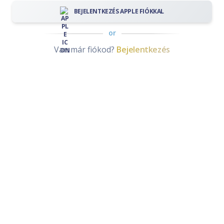
BEJELENTKEZÉS APPLE FIÓKKAL
or
Van már fiókod?
Bejelentkezés