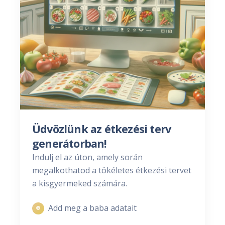
Üdvözlünk az étkezési terv
generátorban!
Indulj el az úton, amely során
megalkothatod a tökéletes étkezési tervet
a kisgyermeked számára.
Add meg a baba adatait