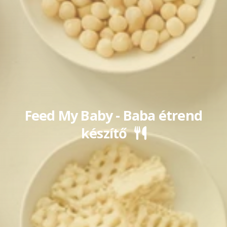
Feed My Baby - Baba étrend
készítő