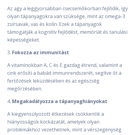
Az agy a leggyorsabban csecsemőkorban fejlődik, így
olyan tápanyagokra van szüksége, mint az omega-3
zsírsavak, vas és kolin. Ezek a tápanyagok
támogatják a kognitív fejlődést, memóriát és tanulási
képességeket.
3.
Fokozza az immunitást
A vitaminokban A, C és E gazdag étrend, valamint a
cink erősíti a babád immunrendszerét, segítve őt a
fertőzések leküzdésében és az egészség
megőrzésében.
4.
Megakadályozza a tápanyaghiányokat
A kiegyensúlyozott étkezések csökkentik a
hiányosságok kockázatát, amelyek olyan
problémákhoz vezethetnek, mint a vérszegénység