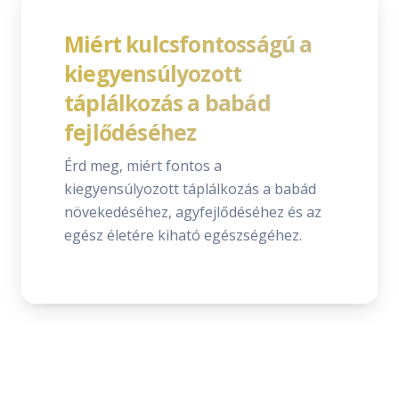
Miért kulcsfontosságú a
kiegyensúlyozott
táplálkozás a babád
fejlődéséhez
Érd meg, miért fontos a
kiegyensúlyozott táplálkozás a babád
növekedéséhez, agyfejlődéséhez és az
egész életére kiható egészségéhez.