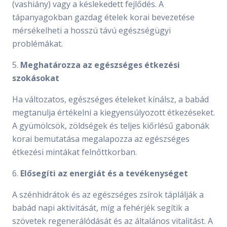
(vashiány) vagy a késlekedett fejlődés. A
tápanyagokban gazdag ételek korai bevezetése
mérsékelheti a hosszú távú egészségügyi
problémákat.
5.
Meghatározza az egészséges étkezési
szokásokat
Ha változatos, egészséges ételeket kínálsz, a babád
megtanulja értékelni a kiegyensúlyozott étkezéseket.
A gyümölcsök, zöldségek és teljes kiőrlésű gabonák
korai bemutatása megalapozza az egészséges
étkezési mintákat felnőttkorban.
6.
Elősegíti az energiát és a tevékenységet
A szénhidrátok és az egészséges zsírok táplálják a
babád napi aktivitását, míg a fehérjék segítik a
szövetek regenerálódását és az általános vitalitást. A