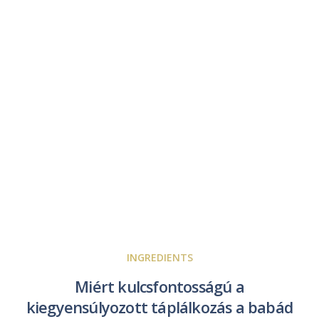
INGREDIENTS
Miért kulcsfontosságú a
kiegyensúlyozott táplálkozás a babád