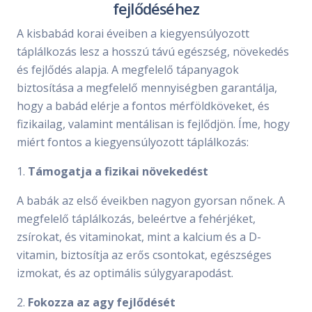
fejlődéséhez
A kisbabád korai éveiben a kiegyensúlyozott
táplálkozás lesz a hosszú távú egészség, növekedés
és fejlődés alapja. A megfelelő tápanyagok
biztosítása a megfelelő mennyiségben garantálja,
hogy a babád elérje a fontos mérföldköveket, és
fizikailag, valamint mentálisan is fejlődjön. Íme, hogy
miért fontos a kiegyensúlyozott táplálkozás:
1.
Támogatja a fizikai növekedést
A babák az első éveikben nagyon gyorsan nőnek. A
megfelelő táplálkozás, beleértve a fehérjéket,
zsírokat, és vitaminokat, mint a kalcium és a D-
vitamin, biztosítja az erős csontokat, egészséges
izmokat, és az optimális súlygyarapodást.
2.
Fokozza az agy fejlődését