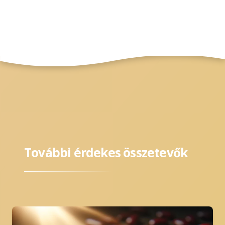
További érdekes összetevők