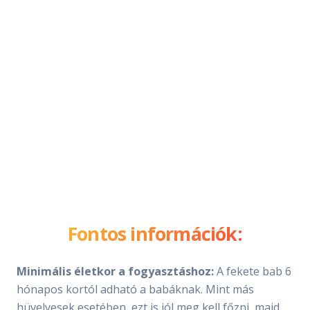
Fontos információk:
Minimális életkor a fogyasztáshoz:
A fekete bab 6
hónapos kortól adható a babáknak. Mint más
hüvelyesek esetében, ezt is jól meg kell főzni, majd