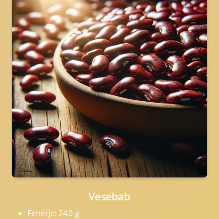
Vesebab
Fehérje: 24.0 g