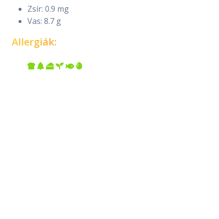
Zsír: 0.9 mg
Vas: 8.7 g
Allergiák: