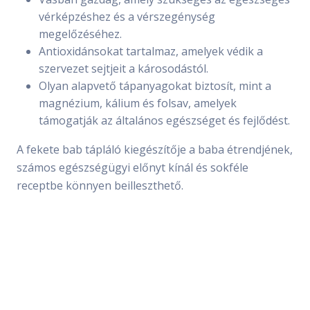
vérképzéshez és a vérszegénység
megelőzéséhez.
Antioxidánsokat tartalmaz, amelyek védik a
szervezet sejtjeit a károsodástól.
Olyan alapvető tápanyagokat biztosít, mint a
magnézium, kálium és folsav, amelyek
támogatják az általános egészséget és fejlődést.
A fekete bab tápláló kiegészítője a baba étrendjének,
számos egészségügyi előnyt kínál és sokféle
receptbe könnyen beilleszthető.