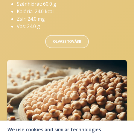
Szénhidrát: 60.0 g
Kalória: 24.0 kcal
Zsír: 24.0 mg
Vas: 24.0 g
OLVASS TOVÁBB
We use cookies and similar technologies