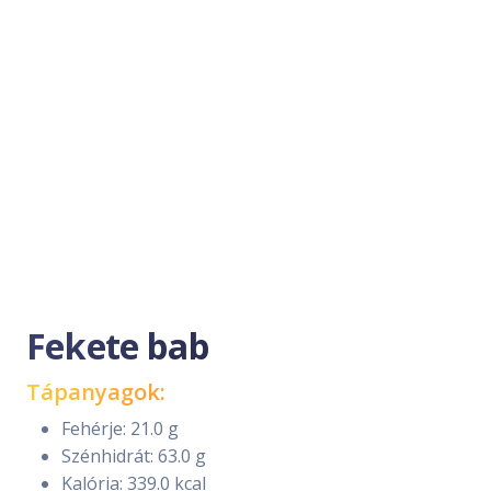
Fekete bab
Tápanyagok:
Fehérje: 21.0 g
Szénhidrát: 63.0 g
Kalória: 339.0 kcal