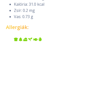
Kalória: 31.0 kcal
Zsír: 0.2 mg
Vas: 0.73 g
Allergiák: