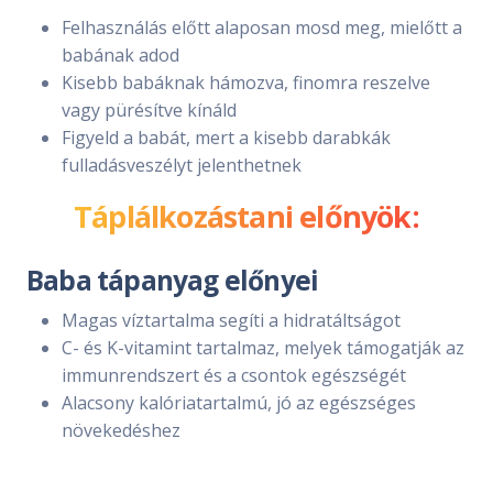
Felhasználás előtt alaposan mosd meg, mielőtt a
babának adod
Kisebb babáknak hámozva, finomra reszelve
vagy pürésítve kínáld
Figyeld a babát, mert a kisebb darabkák
fulladásveszélyt jelenthetnek
Táplálkozástani előnyök:
Baba tápanyag előnyei
Magas víztartalma segíti a hidratáltságot
C- és K-vitamint tartalmaz, melyek támogatják az
immunrendszert és a csontok egészségét
Alacsony kalóriatartalmú, jó az egészséges
növekedéshez