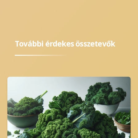
További érdekes összetevők