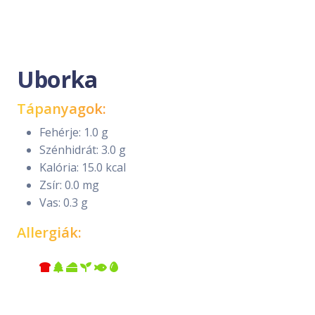
Uborka
Tápanyagok:
Fehérje: 1.0 g
Szénhidrát: 3.0 g
Kalória: 15.0 kcal
Zsír: 0.0 mg
Vas: 0.3 g
Allergiák: