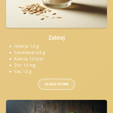
Zabtej
Fehérje: 1.0 g
Szénhidrát: 6.6 g
Kalória: 1.0 kcal
Zsír: 1.0 mg
Vas: 1.0 g
OLVASS TOVÁBB