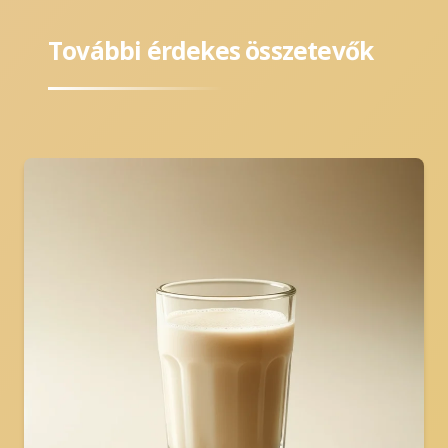
További érdekes összetevők