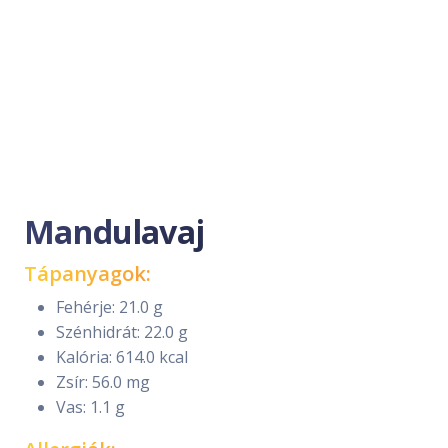
Mandulavaj
Tápanyagok:
Fehérje: 21.0 g
Szénhidrát: 22.0 g
Kalória: 614.0 kcal
Zsír: 56.0 mg
Vas: 1.1 g