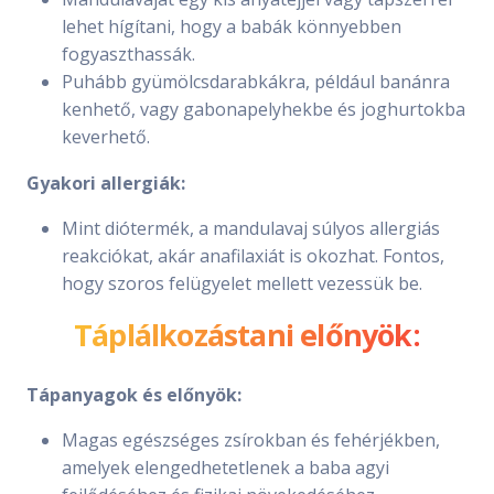
lehet hígítani, hogy a babák könnyebben
fogyaszthassák.
Puhább gyümölcsdarabkákra, például banánra
kenhető, vagy gabonapelyhekbe és joghurtokba
keverhető.
Gyakori allergiák:
Mint diótermék, a mandulavaj súlyos allergiás
reakciókat, akár anafilaxiát is okozhat. Fontos,
hogy szoros felügyelet mellett vezessük be.
Táplálkozástani előnyök:
Tápanyagok és előnyök:
Magas egészséges zsírokban és fehérjékben,
amelyek elengedhetetlenek a baba agyi