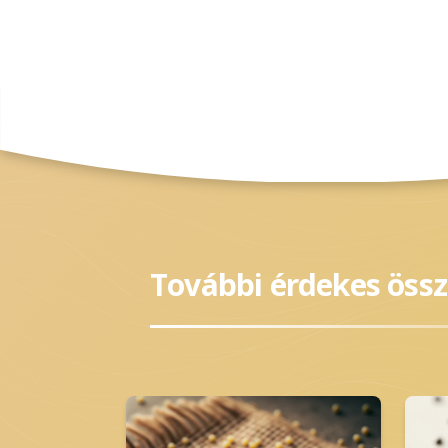
További érdekes öss