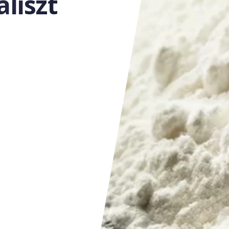
liszt