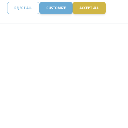
REJECT ALL
CUSTOMIZE
ACCEPT ALL