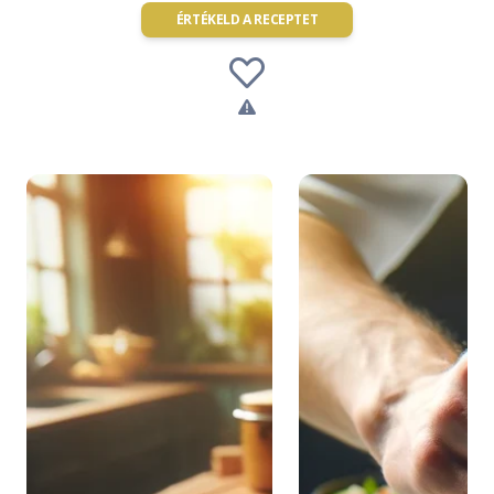
ÉRTÉKELD A RECEPTET