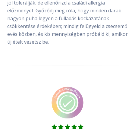
jól tolerálják, de ellenőrizd a családi allergia
előzményét. Győződj meg róla, hogy minden darab
nagyon puha legyen a fulladás kockázatának
csökkentése érdekében; mindig felügyeld a csecsemő
evés közben, és kis mennyiségben próbáld ki, amikor
új ételt vezetsz be.