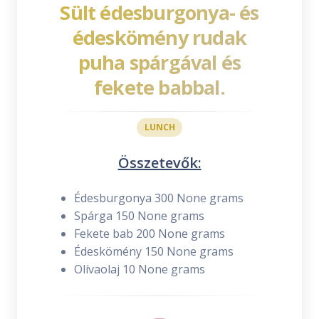
Sült édesburgonya- és
édeskömény rudak
puha spárgával és
fekete babbal.
LUNCH
Összetevők:
Édesburgonya 300 None grams
Spárga 150 None grams
Fekete bab 200 None grams
Édeskömény 150 None grams
Olívaolaj 10 None grams