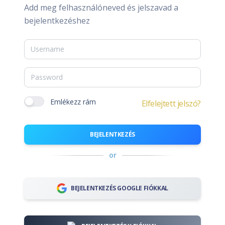
Add meg felhasználóneved és jelszavad a
bejelentkezéshez
Emlékezz rám
Elfelejtett jelszó?
BEJELENTKEZÉS
or
BEJELENTKEZÉS GOOGLE FIÓKKAL