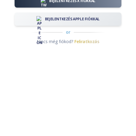
BEJELENTKEZÉS X FIÓKKAL
BEJELENTKEZÉS APPLE FIÓKKAL
or
Nincs még fiókod?
Feliratkozás