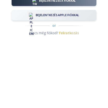
BEJELENTKEZÉS X FIÓKKAL
BEJELENTKEZÉS APPLE FIÓKKAL
or
Nincs még fiókod?
Feliratkozás