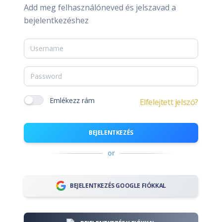
Add meg felhasználóneved és jelszavad a
bejelentkezéshez
Emlékezz rám
Elfelejtett jelszó?
BEJELENTKEZÉS
or
BEJELENTKEZÉS GOOGLE FIÓKKAL