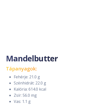
Mandelbutter
Tápanyagok:
Fehérje: 21.0 g
Szénhidrát: 22.0 g
Kalória: 614.0 kcal
Zsír: 56.0 mg
Vas: 1.1 g