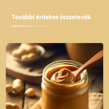
További érdekes összetevők