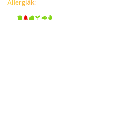
Allergiák: