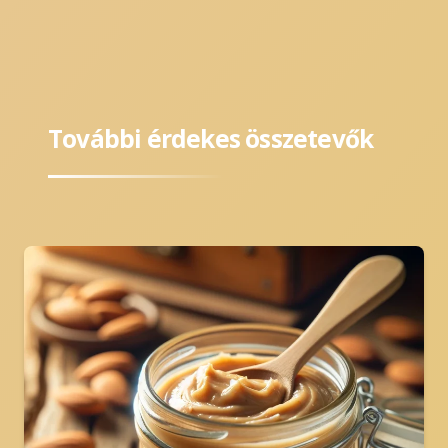
További érdekes összetevők