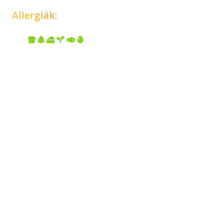
Allergiák: