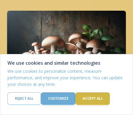
We use cookies and similar technologies
We use cookies to personalize content, measure
performance, and improve your experience. You can update
your choices at any time.
REJECT ALL
CUSTOMIZE
ACCEPT ALL